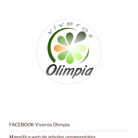
FACEBOOK Viveros Olimpia
Magnifica web de arboles ornamentales