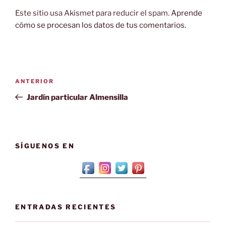
Este sitio usa Akismet para reducir el spam.
Aprende
cómo se procesan los datos de tus comentarios.
Navegación
Entrada
ANTERIOR
de
anterior:
Jardín particular Almensilla
entradas
SÍGUENOS EN
ENTRADAS RECIENTES