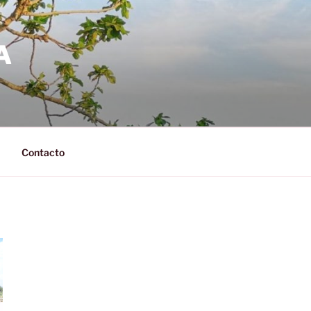
A
Contacto