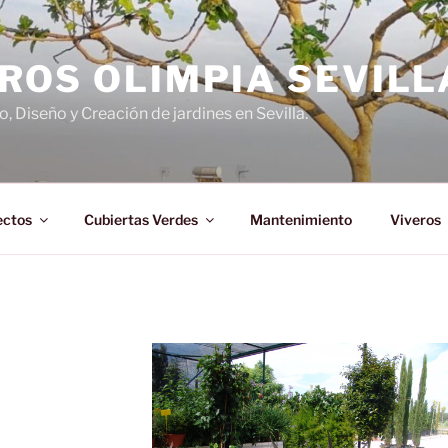
ROS OLIMPIA SEVILL
 Diseño y Creación de jardines en Sevilla.
ectos
Cubiertas Verdes
Mantenimiento
Viveros