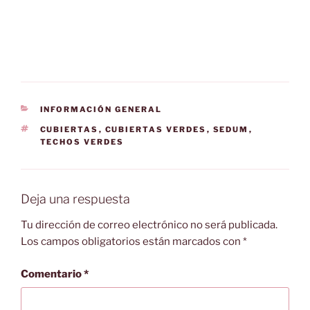
CATEGORÍAS
INFORMACIÓN GENERAL
ETIQUETAS
CUBIERTAS
,
CUBIERTAS VERDES
,
SEDUM
,
TECHOS VERDES
Deja una respuesta
Tu dirección de correo electrónico no será publicada.
Los campos obligatorios están marcados con
*
Comentario
*