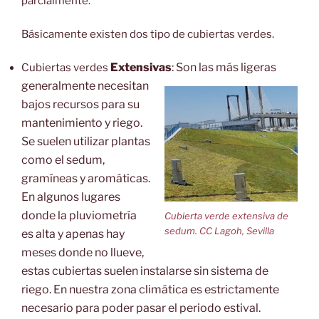
parcialmente.
Básicamente existen dos tipo de cubiertas verdes.
Extensivas
: Son las más ligeras
Cubiertas verdes
generalmente necesitan
bajos recursos para su
mantenimiento y riego.
Se suelen utilizar plantas
como el sedum,
gramíneas y aromáticas.
En algunos lugares
donde la pluviometría
Cubierta verde extensiva de
sedum. CC Lagoh, Sevilla
es alta y apenas hay
meses donde no llueve,
estas cubiertas suelen instalarse sin sistema de
riego. En nuestra zona climática es estrictamente
necesario para poder pasar el periodo estival.