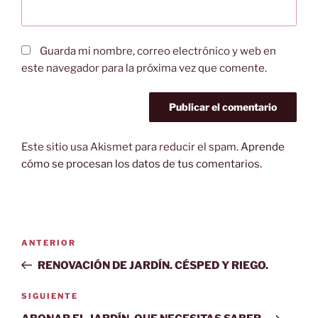
Guarda mi nombre, correo electrónico y web en
este navegador para la próxima vez que comente.
Este sitio usa Akismet para reducir el spam.
Aprende
cómo se procesan los datos de tus comentarios.
Navegación
Entrada
ANTERIOR
de
anterior:
RENOVACIÓN DE JARDÍN. CÉSPED Y RIEGO.
entradas
Siguiente
SIGUIENTE
entrada