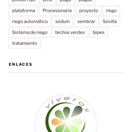
plataforma
Procesionaria
proyecto
riego
riego automático
sedum
sembrar
Sevilla
Sistema de riego
techos verdes
tepes
tratamiento
ENLACES