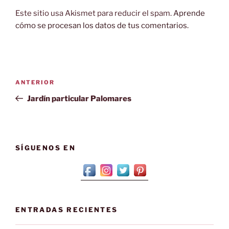
Este sitio usa Akismet para reducir el spam.
Aprende
cómo se procesan los datos de tus comentarios.
Navegación
Entrada
ANTERIOR
de
anterior:
Jardín particular Palomares
entradas
SÍGUENOS EN
ENTRADAS RECIENTES