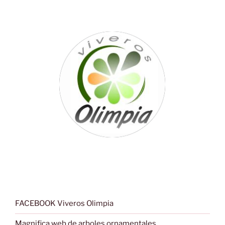
FACEBOOK Viveros Olimpia
Magnifica web de arboles ornamentales