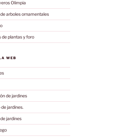
eros Olimpia
de arboles ornamentales
to
 de plantas y foro
LA WEB
es
ón de jardines
de jardines.
 de jardines
iego