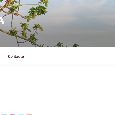
A
Contacto
N