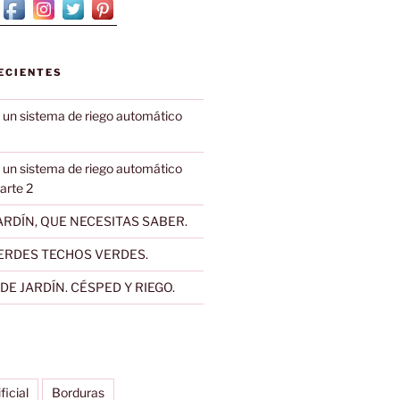
ECIENTES
 un sistema de riego automático
 un sistema de riego automático
Parte 2
RDÍN, QUE NECESITAS SABER.
ERDES TECHOS VERDES.
E JARDÍN. CÉSPED Y RIEGO.
ificial
Borduras