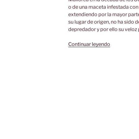
o de una maceta infestada con 
extendiendo por la mayor parte 
su lugar de origen, no ha sido 
depredador y por ello su veloz
«Mariposa
Continuar leyendo
del
Geranio»