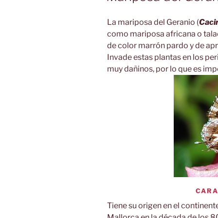
La mariposa del Geranio (
Caci
como mariposa africana o talad
de color marrón pardo y de ap
Invade estas plantas en los pe
muy dañinos, por lo que es imp
CARA
Tiene su origen en el continente 
Mallorca en la década de los 