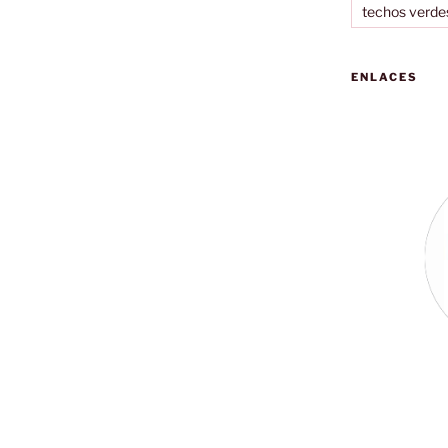
techos verde
ENLACES