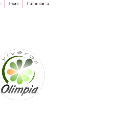
s
tepes
tratamiento