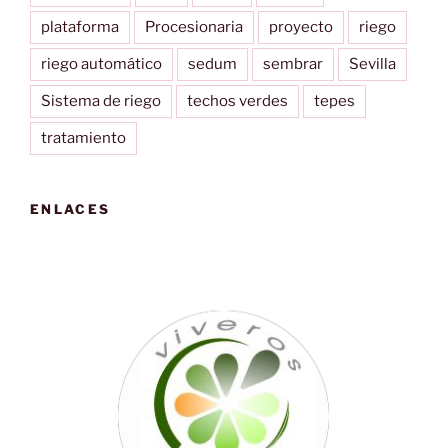
plataforma
Procesionaria
proyecto
riego
riego automático
sedum
sembrar
Sevilla
Sistema de riego
techos verdes
tepes
tratamiento
ENLACES