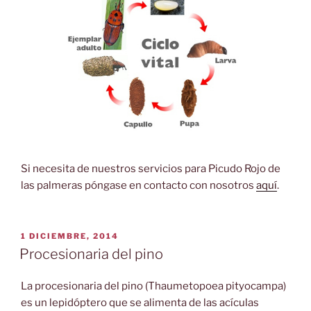
Si necesita de nuestros servicios para Picudo Rojo de
las palmeras póngase en contacto con nosotros
aquí
.
PUBLICADO
1 DICIEMBRE, 2014
EL
Procesionaria del pino
La procesionaria del pino (Thaumetopoea pityocampa)
es un lepidóptero que se alimenta de las acículas