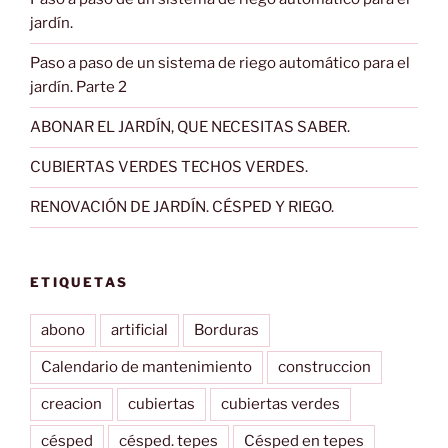
jardín.
Paso a paso de un sistema de riego automático para el
jardín. Parte 2
ABONAR EL JARDÍN, QUE NECESITAS SABER.
CUBIERTAS VERDES TECHOS VERDES.
RENOVACIÓN DE JARDÍN. CÉSPED Y RIEGO.
ETIQUETAS
abono
artificial
Borduras
Calendario de mantenimiento
construccion
creacion
cubiertas
cubiertas verdes
césped
césped. tepes
Césped en tepes