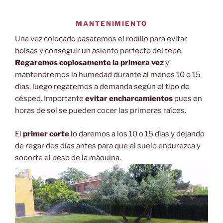
MANTENIMIENTO
Una vez colocado pasaremos el rodillo para evitar
bolsas y conseguir un asiento perfecto del tepe.
Regaremos copiosamente la primera vez
y
mantendremos la humedad durante al menos 10 o 15
días, luego regaremos a demanda según el tipo de
césped. Importante
evitar encharcamientos
pues en
horas de sol se pueden cocer las primeras raíces.
El
primer corte
lo daremos a los 10 o 15 días y dejando
de regar dos días antes para que el suelo endurezca y
soporte el peso de la máquina.