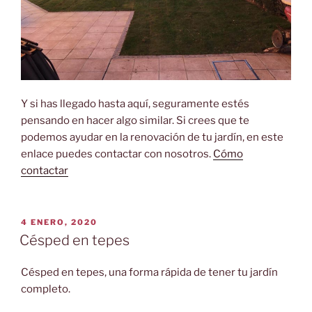
Y si has llegado hasta aquí, seguramente estés
pensando en hacer algo similar. Si crees que te
podemos ayudar en la renovación de tu jardín, en este
enlace puedes contactar con nosotros.
Cómo
contactar
PUBLICADO
4 ENERO, 2020
EL
Césped en tepes
Césped en tepes, una forma rápida de tener tu jardín
completo.