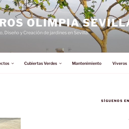
ROS OLIMPIA SEVILL
 Diseño y Creación de jardines en Sevilla.
ectos
Cubiertas Verdes
Mantenimiento
Viveros
SÍGUENOS E