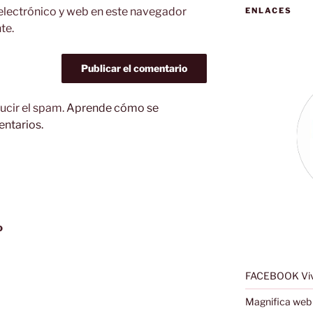
electrónico y web en este navegador
ENLACES
te.
ucir el spam.
Aprende cómo se
entarios.
o
FACEBOOK Viv
Magnifica web 