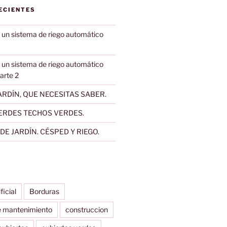
ECIENTES
 un sistema de riego automático
 un sistema de riego automático
Parte 2
RDÍN, QUE NECESITAS SABER.
ERDES TECHOS VERDES.
E JARDÍN. CÉSPED Y RIEGO.
ificial
Borduras
e mantenimiento
construccion