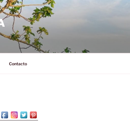
A
Contacto
N