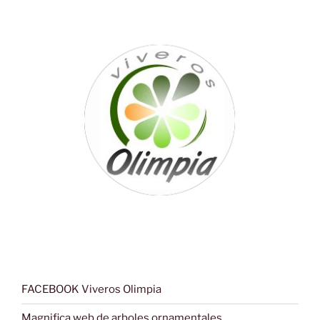
FACEBOOK Viveros Olimpia
Magnifica web de arboles ornamentales