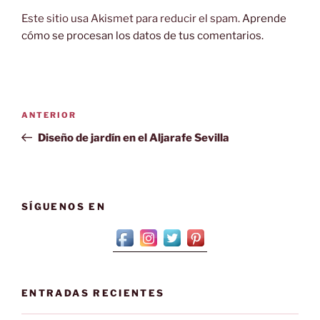
Este sitio usa Akismet para reducir el spam.
Aprende
cómo se procesan los datos de tus comentarios.
Navegación
Entrada
ANTERIOR
de
anterior:
Diseño de jardín en el Aljarafe Sevilla
entradas
SÍGUENOS EN
ENTRADAS RECIENTES