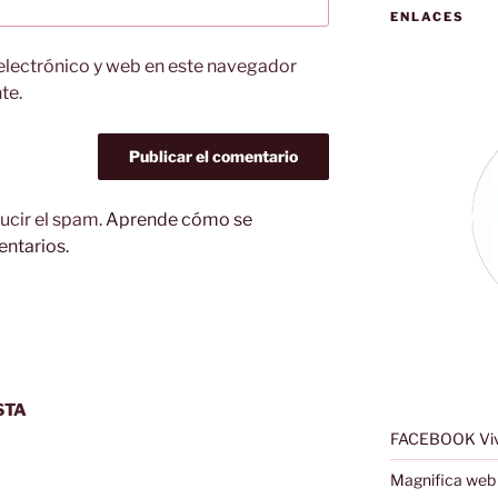
ENLACES
electrónico y web en este navegador
te.
ucir el spam.
Aprende cómo se
entarios.
STA
FACEBOOK Viv
Magnifica web 