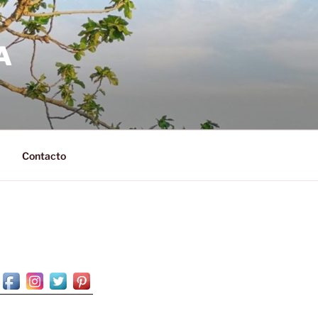
A
Contacto
N