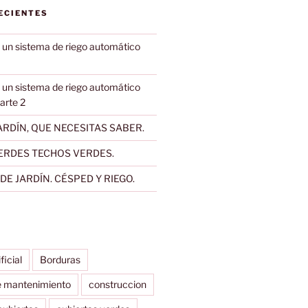
ECIENTES
 un sistema de riego automático
 un sistema de riego automático
Parte 2
RDÍN, QUE NECESITAS SABER.
ERDES TECHOS VERDES.
E JARDÍN. CÉSPED Y RIEGO.
ificial
Borduras
e mantenimiento
construccion