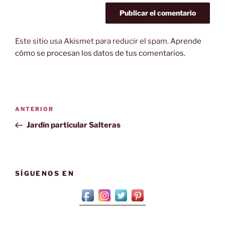
Este sitio usa Akismet para reducir el spam.
Aprende
cómo se procesan los datos de tus comentarios.
Navegación
Entrada
ANTERIOR
de
anterior:
Jardín particular Salteras
entradas
SÍGUENOS EN