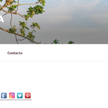
A
Contacto
N