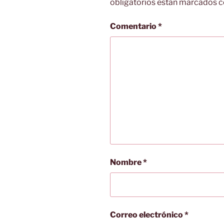
obligatorios están marcados 
Comentario
*
Nombre
*
Correo electrónico
*