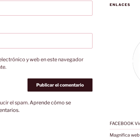
ENLACES
electrónico y web en este navegador
te.
ucir el spam.
Aprende cómo se
entarios.
FACEBOOK Viv
Magnifica web 