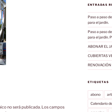
ENTRADAS R
Paso a paso de
para el jardín.
Paso a paso de
para el jardín. 
ABONAR EL JA
CUBIERTAS V
RENOVACIÓN D
ETIQUETAS
abono
art
Calendario d
nico no será publicada.
Los campos