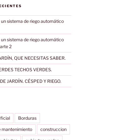
ECIENTES
 un sistema de riego automático
 un sistema de riego automático
Parte 2
RDÍN, QUE NECESITAS SABER.
ERDES TECHOS VERDES.
E JARDÍN. CÉSPED Y RIEGO.
ificial
Borduras
e mantenimiento
construccion