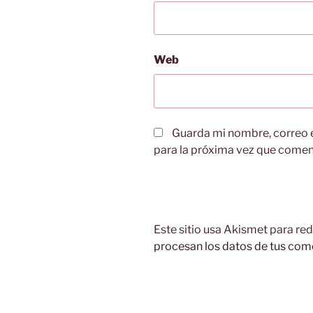
Web
Guarda mi nombre, correo 
para la próxima vez que comen
Este sitio usa Akismet para red
procesan los datos de tus com