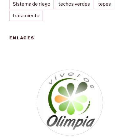
Sistema de riego
techos verdes
tepes
tratamiento
ENLACES