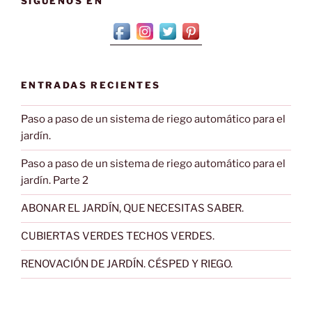
SÍGUENOS EN
arriate
(ejemplo
práctico)»
ENTRADAS RECIENTES
Paso a paso de un sistema de riego automático para el
jardín.
Paso a paso de un sistema de riego automático para el
jardín. Parte 2
ABONAR EL JARDÍN, QUE NECESITAS SABER.
CUBIERTAS VERDES TECHOS VERDES.
RENOVACIÓN DE JARDÍN. CÉSPED Y RIEGO.