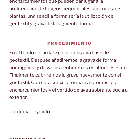
encharcamientos que pueden dar lugar a la
proliferación de hongos perjudiciales para nuestras
plantas, una sencilla forma sería la utilización de
geotextil y grava de la siguiente forma:
PROCEDIMIENTO
En el fondo del arriate colocamos una base de
geotextil. Después añadiremos la grava de forma
homogénea y de varios centímetros en altura (3-5cm).
Finalmente cubriremos la grava nuevamente con el
geotextil. Con esta sencilla forma evitaremos los
encharcamientos y el vertido de agua sobrante sucia al
exterior.
«Drenaje
Continuar leyendo
y
decoración
de