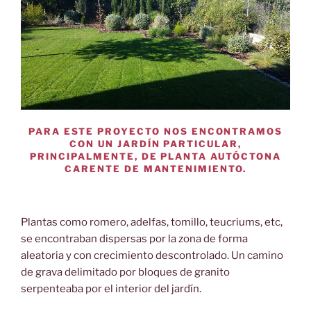
PARA ESTE PROYECTO NOS ENCONTRAMOS
CON UN JARDÍN PARTICULAR,
PRINCIPALMENTE, DE PLANTA AUTÓCTONA
CARENTE DE MANTENIMIENTO.
Plantas como romero, adelfas, tomillo, teucriums, etc,
se encontraban dispersas por la zona de forma
aleatoria y con crecimiento descontrolado. Un camino
de grava delimitado por bloques de granito
serpenteaba por el interior del jardín.