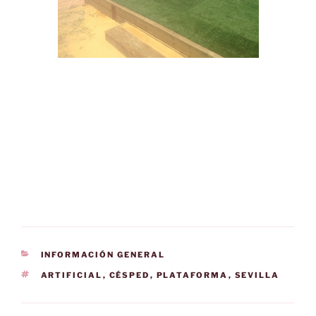
CATEGORÍAS
INFORMACIÓN GENERAL
ETIQUETAS
ARTIFICIAL
,
CÉSPED
,
PLATAFORMA
,
SEVILLA