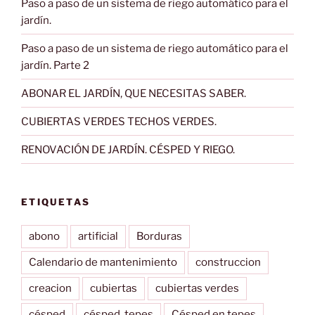
Paso a paso de un sistema de riego automático para el
jardín.
Paso a paso de un sistema de riego automático para el
jardín. Parte 2
ABONAR EL JARDÍN, QUE NECESITAS SABER.
CUBIERTAS VERDES TECHOS VERDES.
RENOVACIÓN DE JARDÍN. CÉSPED Y RIEGO.
ETIQUETAS
abono
artificial
Borduras
Calendario de mantenimiento
construccion
creacion
cubiertas
cubiertas verdes
césped
césped. tepes
Césped en tepes